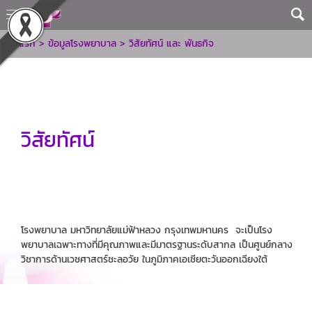
หน้าแรก
>
ข้อมูลโรงพยาบาล
>
วิสัยทัศน์ และ พันธกิจ
วิสัยทัศน์
โรงพยาบาล มหาวิทยาลัยแม่ฟ้าหลวง กรุงเทพมหานคร จะเป็นโรง
พยาบาลเฉพาะทางที่มีคุณภาพและมีมาตรฐานระดับสากล เป็นศูนย์กลาง
วิชาการด้านเวชศาสตร์ชะลอวัย ในภูมิภาคเอเชียตะวันออกเฉียงใต้