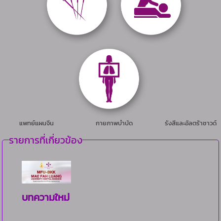
แพทย์แผนจีน
กายภาพบำบัด
รังสีและอัลตร้าซาวด์
รายการที่เกี่ยวข้อง
บทความใหม่