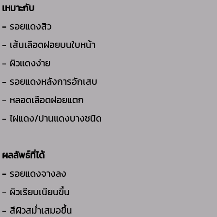
เหมาะกับ
-
รอยแดงสิว
- เส้นเลือดฝอยบนใบหน้า
- ผิวแดงง่าย
- รอยแดงหลังการอักเสบ
- หลอดเลือดฝอยแตก
- ไฝแดง/ปานแดงบางชนิด
ผลลัพธ์ที่ได้
-
รอยแดงจางลง
- ผิวเรียบเนียนขึ้น
- สีผิวสม่ำเสมอขึ้น