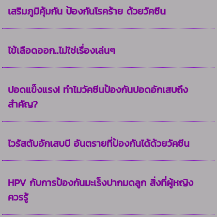
เสริมภูมิคุ้มกัน ป้องกันโรคร้าย ด้วยวัคซีน
ไข้เลือดออก..ไม่ใช่เรื่องเล่นๆ
ปอดแข็งแรง! ทำไมวัคซีนป้องกันปอดอักเสบถึง
สำคัญ?
ไวรัสตับอักเสบบี อันตรายที่ป้องกันได้ด้วยวัคซีน
HPV กับการป้องกันมะเร็งปากมดลูก สิ่งที่ผู้หญิง
ควรรู้