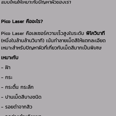
แบบไหนให้เหมาะกับปัญหาผิวของเรา
Pico Laser คืออะไร?
Pico Laser คือเลเซอร์ความเร็วสูงในระดับ
พิโควินาที
(หนึ่งในล้านล้านวินาที) เน้นทำลายเม็ดสีให้แตกละเอียด
เหมาะสำหรับปัญหาผิวที่เกี่ยวกับเม็ดสีมากเป็นพิเศษ
เหมาะกับ
- ฝ้า
-
กระ
-
กระตื้น กระลึก
-
ปานเม็ดสีบางชนิด
-
รอยดำจากสิว