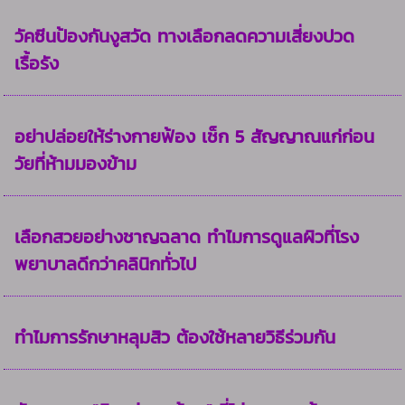
วัคซีนป้องกันงูสวัด ทางเลือกลดความเสี่ยงปวด
เรื้อรัง
อย่าปล่อยให้ร่างกายฟ้อง เช็ก 5 สัญญาณแก่ก่อน
วัยที่ห้ามมองข้าม
เลือกสวยอย่างชาญฉลาด ทำไมการดูแลผิวที่โรง
พยาบาลดีกว่าคลินิกทั่วไป
ทำไมการรักษาหลุมสิว ต้องใช้หลายวิธีร่วมกัน