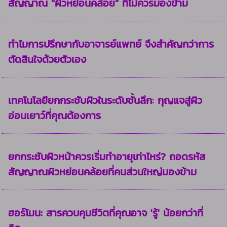
สัญญาณ “ผิวหย่อนคล้อย” ที่ไม่ควรมองข้าม
ทำไมการปรึกษากับอาจารย์แพทย์ จึงสำคัญกว่าการ
ตัดสินใจด้วยตัวเอง
เทคโนโลยียกกระชับผิวในระดับชั้นลึก: กุญแจสู่ผิว
อ่อนเยาว์ที่คุณต้องการ
ยกกระชับผิวหน้าควรเริ่มทำอายุเท่าไหร่? ถอดรหัส
สัญญาณผิวหย่อนคล้อยที่คนส่วนใหญ่มองข้าม
ฮอร์โมน: สารควบคุมชีวิตที่คุณอาจ 'รู้' น้อยกว่าที่