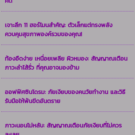
คิด
เจาะลึก 11 ฮอร์โมนสำคัญ: ตัวเล็กแต่ทรงพลัง
ควบคุมสุขภาพองค์รวมของคุณ!
ท้องอืดง่าย เหนื่อยเพลีย ผิวหมอง: สัญญาณเตือน
ภาวะลำไส้รั่ว ที่คุณอาจมองข้าม
ออฟฟิศซินโดรม: ภัยเงียบของคนวัยทำงาน และวิธี
รับมือให้พ้นขีดอันตราย
ภาวะนอนไม่หลับ: สัญญาณเตือนภัยเงียบที่ไม่ควร
ละเลย